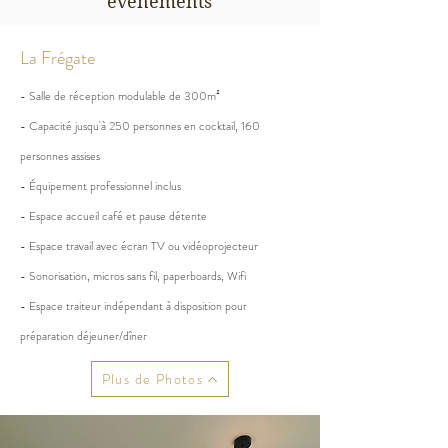
évènements
La Frégate
- Salle de réception modulable de 300m²
- Capacité jusqu'à 250 personnes en cocktail, 160
personnes assises
- Équipement professionnel inclus
- Espace accueil café et pause détente
- Espace travail avec écran TV ou vidéoprojecteur
- Sonorisation, micros sans fil, paperboards, Wifi
- Espace traiteur indépendant à disposition pour
préparation déjeuner/dîner
Plus de Photos