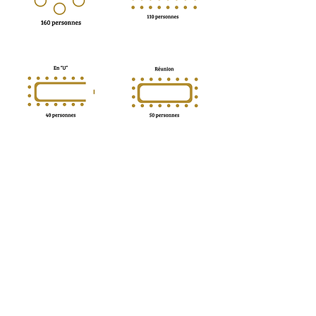
Ils nous ont fait confiance…