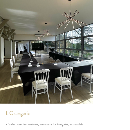
L'Orangerie
- Salle complémentaire, annexe à La Frégate, accessible